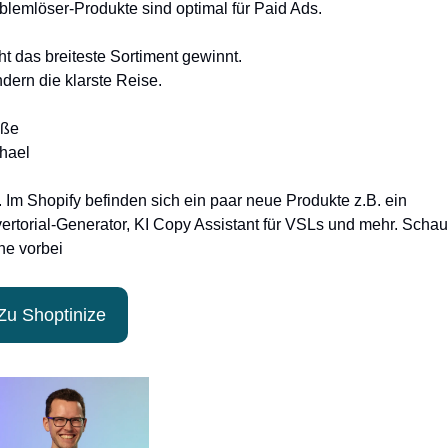
blemlöser-Produkte sind optimal für Paid Ads.
ht das breiteste Sortiment gewinnt.
dern die klarste Reise.
üße
hael
. Im Shopify befinden sich ein paar neue Produkte z.B. ein 
ertorial-Generator, KI Copy Assistant für VSLs und mehr. Schau 
ne vorbei
Zu Shoptinize