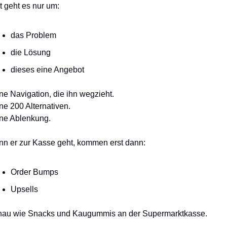
t geht es nur um:
das Problem
die Lösung
dieses eine Angebot
ne Navigation, die ihn wegzieht.
ne 200 Alternativen.
ne Ablenkung.
n er zur Kasse geht, kommen erst dann:
Order Bumps
Upsells
au wie Snacks und Kaugummis an der Supermarktkasse.