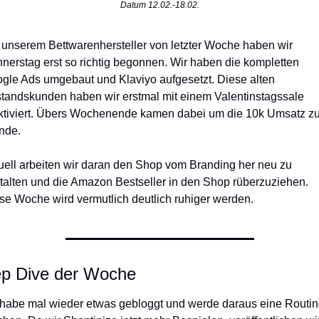
Datum 12.02.-18.02.
 unserem Bettwarenhersteller von letzter Woche haben wir 
nerstag erst so richtig begonnen. Wir haben die kompletten 
gle Ads umgebaut und Klaviyo aufgesetzt. Diese alten 
tandskunden haben wir erstmal mit einem Valentinstagssale 
ktiviert. Übers Wochenende kamen dabei um die 10k Umsatz zu
nde. 
uell arbeiten wir daran den Shop vom Branding her neu zu 
talten und die Amazon Bestseller in den Shop rüberzuziehen. 
se Woche wird vermutlich deutlich ruhiger werden. 
p Dive der Woche 
 habe mal wieder etwas gebloggt und werde daraus eine Routin