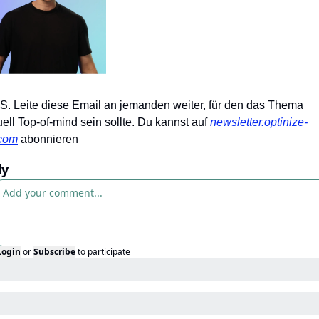
.S. Leite diese Email an jemanden weiter, für den das Thema 
uell Top-of-mind sein sollte. Du kannst auf 
newsletter.optinize-
com
 abonnieren
ly
Login
or
Subscribe
to participate