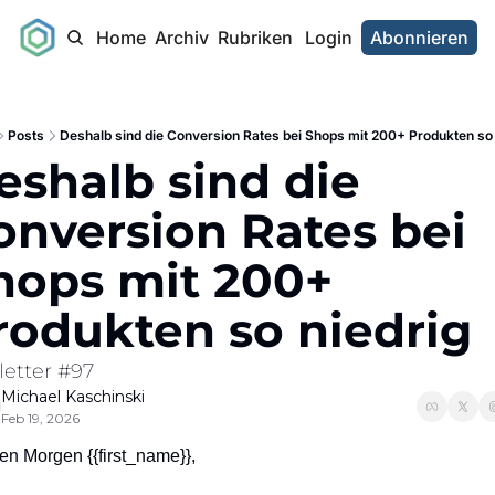
Home
Archiv
Rubriken
Login
Abonnieren
Posts
Deshalb sind die Conversion Rates bei Shops mit 200+ Produkten so 
eshalb sind die 
onversion Rates bei 
hops mit 200+ 
rodukten so niedrig
letter #97
Michael Kaschinski
Feb 19, 2026
en Morgen {{first_name}},