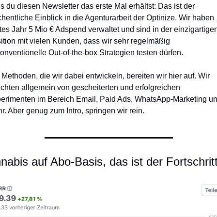
ls du diesen Newsletter das erste Mal erhältst: Das ist der 
hentliche Einblick in die Agenturarbeit der Optinize. Wir haben 
ztes Jahr 5 Mio € Adspend verwaltet und sind in der einzigartigen
ition mit vielen Kunden, dass wir sehr regelmäßig 
onventionelle Out-of-the-box Strategien testen dürfen.
 Methoden, die wir dabei entwickeln, bereiten wir hier auf. Wir 
ichten allgemein von gescheiterten und erfolgreichen 
erimenten im Bereich Email, Paid Ads, WhatsApp-Marketing un
r. Aber genug zum Intro, springen wir rein. 
nabis auf Abo-Basis, das ist der Fortschritt