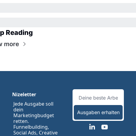
p Reading
w more
Nizeletter
Jede Ausgabe soll 
dein 
Ausgaben erhalten
Marketingbudget 
retten. 
Funnelbuilding, 
Social Ads, Creative 