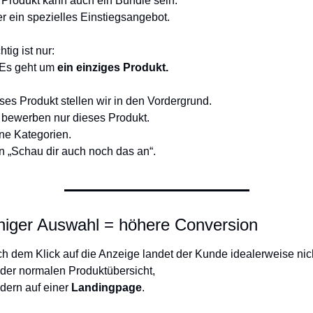
 Produkt kann auch ein Bundle sein.
r ein spezielles Einstiegsangebot.
tig ist nur:
Es geht um 
ein einziges Produkt.
ses Produkt stellen wir in den Vordergrund.
 bewerben nur dieses Produkt.
ne Kategorien.
n „Schau dir auch noch das an“.
iger Auswahl = höhere Conversion
h dem Klick auf die Anzeige landet der Kunde idealerweise nich
 der normalen Produktübersicht,
dern auf einer 
Landingpage
.