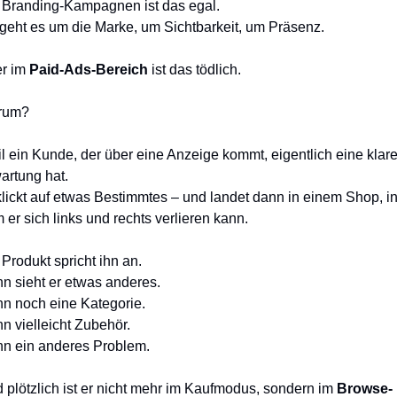
 Branding-Kampagnen ist das egal.
geht es um die Marke, um Sichtbarkeit, um Präsenz.
r im 
Paid-Ads-Bereich
 ist das tödlich.
rum?
l ein Kunde, der über eine Anzeige kommt, eigentlich eine klare
artung hat.
klickt auf etwas Bestimmtes – und landet dann in einem Shop, in
 er sich links und rechts verlieren kann.
 Produkt spricht ihn an.
n sieht er etwas anderes.
n noch eine Kategorie.
n vielleicht Zubehör.
n ein anderes Problem.
 plötzlich ist er nicht mehr im Kaufmodus, sondern im 
Browse-