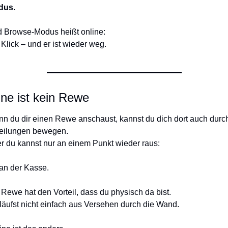
dus
.
 Browse-Modus heißt online:
 Klick – und er ist wieder weg.
ine ist kein Rewe
n du dir einen Rewe anschaust, kannst du dich dort auch durch
eilungen bewegen.
r du kannst nur an einem Punkt wieder raus:
an der Kasse.
 Rewe hat den Vorteil, dass du physisch da bist.
läufst nicht einfach aus Versehen durch die Wand.