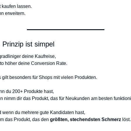
t kaufen lassen.
n erweitern.
 Prinzip ist simpel
gradliniger deine Kaufreise,
to höher deine Conversion Rate.
 gilt besonders für Shops mit vielen Produkten.
n du 200+ Produkte hast,
n nimm dir das Produkt, das für Neukunden am besten funktioni
 wenn du mehrere gute Kandidaten hast,
m das Produkt, das den 
größten, stechendsten Schmerz
 löst.