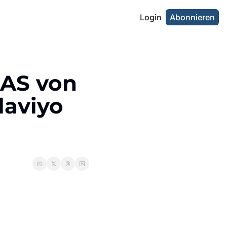
Login
Abonnieren
AS von 
aviyo 