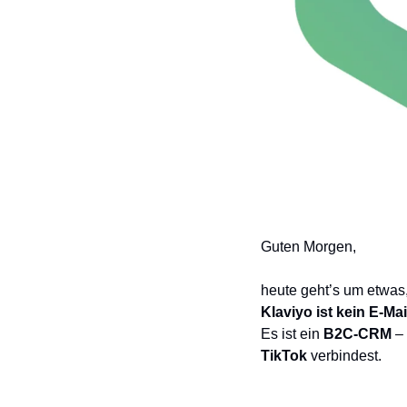
Guten Morgen,
heute geht’s um etwas
Klaviyo ist kein E-Mai
Es ist ein 
B2C-CRM
 –
TikTok
 verbindest.