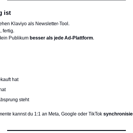
 ist
hen Klaviyo als Newsletter-Tool.
 fertig.
dein Publikum 
besser als jede Ad-Plattform
.
kauft hat
hat
bsprung steht
nte kannst du 1:1 an Meta, Google oder TikTok 
synchronisie