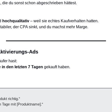
, die du sonst schon abgeschrieben hättest.
d 
hochqualitativ
 – weil sie echtes Kaufverhalten hatten.
tabiler, der CPA sinkt, und du machst mehr Marge.
Aktivierungs-Ads
fer hast:
 
in den letzten 7 Tagen
 gekauft haben.
ukt richtig.“
en Tage mit [Produktname].“