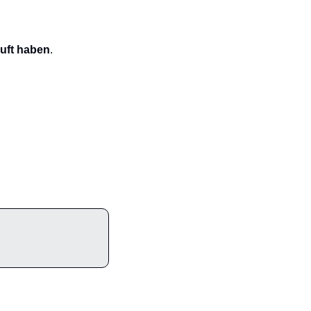
auft haben
.