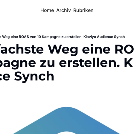
Home
Archiv
Rubriken
e Weg eine ROAS von 10 Kampagne zu erstellen. Klaviyo Audience Synch
fachste Weg eine RO
agne zu erstellen. Kl
ce Synch