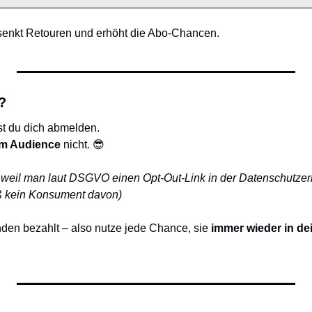
 senkt Retouren und erhöht die Abo-Chancen.
?
st du dich abmelden.
m Audience
 nicht. 
😎
, weil man laut DSGVO einen Opt-Out-Link in der Datenschutzer
iß kein Konsument davon)
den bezahlt – also nutze jede Chance, sie 
immer wieder in de