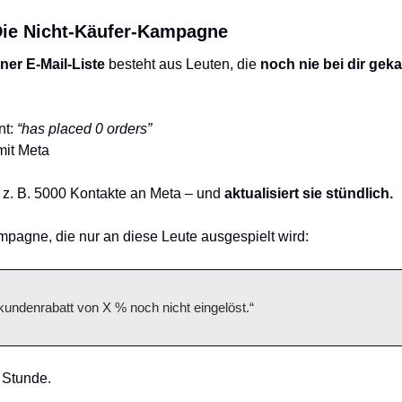
 Die Nicht-Käufer-Kampagne
ner E-Mail-Liste
 besteht aus Leuten, die 
noch nie bei dir gek
t: 
“has placed 0 orders”
mit Meta
 z. B. 5000 Kontakte an Meta – und 
aktualisiert sie stündlich.
mpagne, die nur an diese Leute ausgespielt wird:
undenrabatt von X % noch nicht eingelöst.“
 Stunde.