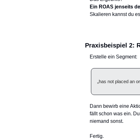
Ein ROAS jenseits der
Skalieren kannst du es 
Praxisbeispiel 2: 
Erstelle ein Segment:
„has not placed an or
Dann bewirb eine Akti
fällt schon was ein. D
niemand sonst. 
Fertig.