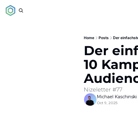
Home
Posts
Der einfachst
Der ein
10 Kamp
Audien
Nizeletter #77
Michael Kaschinski
Oct 9, 2025