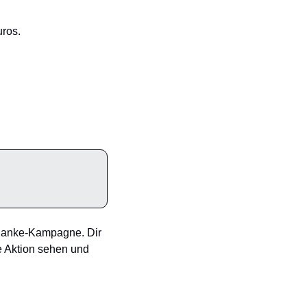
ros. 
Danke-Kampagne. Dir 
e Aktion sehen und 