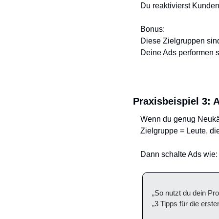
Du reaktivierst Kunden
Bonus:
Diese Zielgruppen sin
Deine Ads performen s
Praxisbeispiel 3: 
Wenn du genug Neukäu
Zielgruppe = Leute, die
Dann schalte Ads wie:
„So nutzt du dein Prod
„3 Tipps für die erst