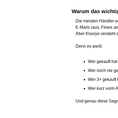
Warum das wichtig
Die meisten Händler se
E-Mails raus, Flows an,
Aber Klaviyo versteht 
Denn es weiß:
Wer gekauft hat
Wer noch nie ge
Wer 3× gekauft 
Wer kurz vorm A
Und genau diese Segme