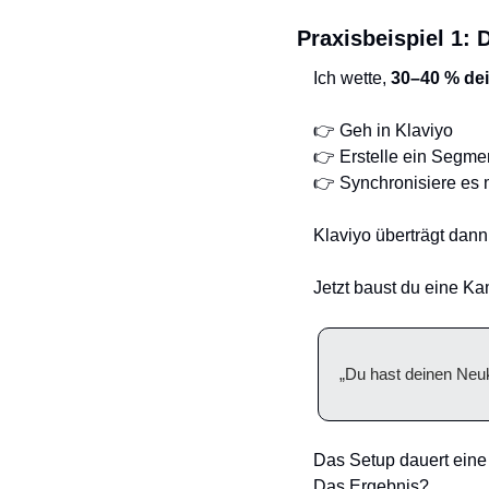
Praxisbeispiel 1:
Ich wette, 
30–40 % dei
👉 Geh in Klaviyo
👉 Erstelle ein Segmen
👉 Synchronisiere es 
Klaviyo überträgt dann
Jetzt baust du eine Ka
„Du hast deinen Neuk
Das Setup dauert eine
Das Ergebnis?