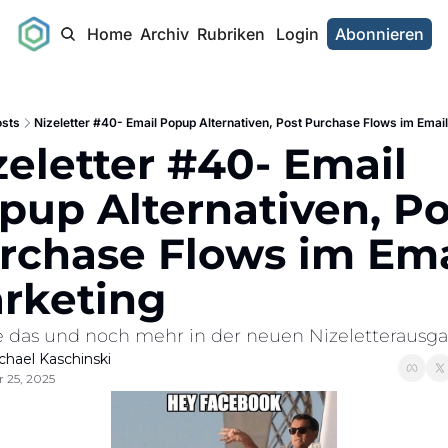
Home
Archiv
Rubriken
Login
Abonnieren
sts
Nizeletter #40- Email Popup Alternativen, Post Purchase Flows im Emai
zeletter #40- Email 
pup Alternativen, Pos
rchase Flows im Emai
rketing
e das und noch mehr in der neuen Nizeletterausg
chael Kaschinski
 25, 2025