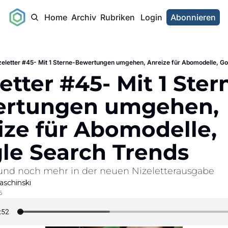
Home
Archiv
Rubriken
Login
Abonnieren
zeletter #45- Mit 1 Sterne-Bewertungen umgehen, Anreize für Abomodelle, G
etter #45- Mit 1 Ster
rtungen umgehen, 
ze für Abomodelle, 
le Search Trends
 und noch mehr in der neuen Nizeletterausgabe
aschinski
5