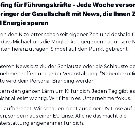
efing für Führungskräfte - Jede Woche versorg
inger der Gesellschaft mit News, die Ihnen Ze
 Energie sparen
n den Nizeletter schon seit eigener Zeit und deshalb fi
, dass Michael uns die Möglichkeit gegeben hat unsere N
ten heranzutragen. Simpel auf den Punkt gebracht:
seren News bist du der Schlauste oder die Schlauste be
nehmertreffen und jeder Veranstaltung. “Nebenberuflic
te wird dein Personal Branding werden”
ltern den ganzen Lärm um KI für dich. Jeden Tag gibt es
icht alles ist wichtig. Wir filtern es. Unternehmerfokus.
 aufbereitet. Wir schauen nicht aus einer US-Linse auf d
, sondern aus einer EU Linse. Alleine das macht die 
hterstattung angenehmer für dich.