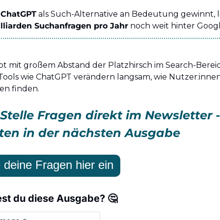
 
ChatGPT
 als Such-Alternative an Bedeutung gewinnt, li
illiarden Suchanfragen pro Jahr
 noch weit hinter Googl
bt mit großem Abstand der Platzhirsch im Search-Bereic
ools wie ChatGPT verändern langsam, wie Nutzer:innen
en finden.
Stelle Fragen direkt im Newsletter - 
ten in der nächsten Ausgabe
 deine Fragen hier ein
st du diese Ausgabe? 🤔