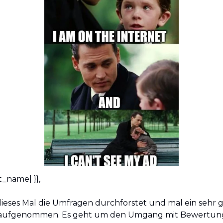
t_name| }}, 
ieses Mal die Umfragen durchforstet und mal ein sehr g
aufgenommen. Es geht um den Umgang mit Bewertun