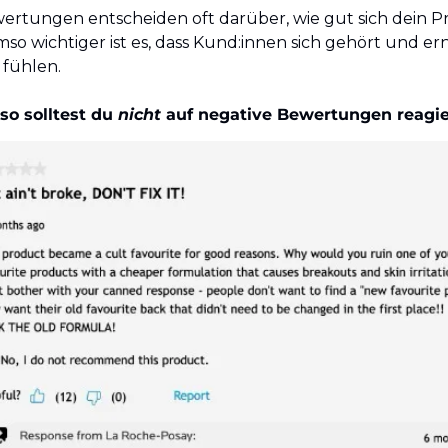
tungen entscheiden oft darüber, wie gut sich dein Pr
so wichtiger ist es, dass Kund:innen sich gehört und ern
fühlen.
so solltest du 
nicht
 auf negative Bewertungen reagie