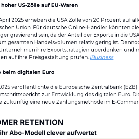
 hoher US-Zölle auf EU-Waren
 April 2025 erheben die USA Zölle von 20 Prozent auf all
schen Union. Für deutsche Online-Händler könnten dies
er gravierend sein, da der Anteil der Exporte in die USA
um gesamten Handelsvolumen relativ gering ist. Dennoch
 Unternehmen ihre Exportstrategien überdenken und m
n auf ihre Preisgestaltung prüfen. ​
iBusiness
e beim digitalen Euro
 2025 veröffentlichte die Europäische Zentralbank (EZB) 
tschrittsbericht zur Entwicklung des digitalen Euro. Dies
e zukünftig eine neue Zahlungsmethode im E-Commerc
OMER RETENTION
ihr Abo-Modell clever aufwertet