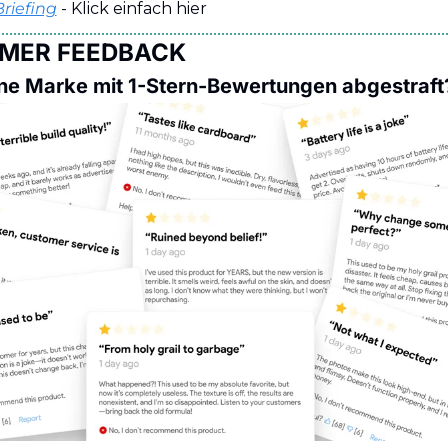
Briefing
 - Klick einfach hier
MER FEEDBACK
ine Marke mit 1-Stern-Bewertungen abgestraft