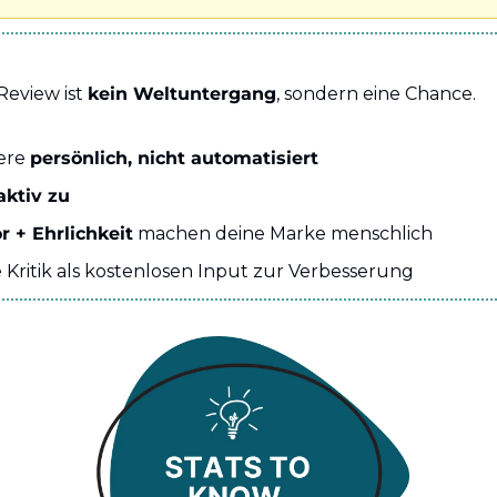
Review ist 
kein Weltuntergang
, sondern eine Chance.
ere 
persönlich, nicht automatisiert
aktiv zu
 + Ehrlichkeit
 machen deine Marke menschlich
 Kritik als kostenlosen Input zur Verbesserung