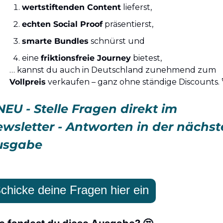
wertstiftenden Content
 lieferst,
echten Social Proof
 präsentierst,
smarte Bundles
 schnürst und
eine 
friktionsfreie Journey
 bietest,
… kannst du auch in Deutschland zunehmend zum 
Vollpreis
 verkaufen – ganz ohne ständige Discounts. 
NEU - Stelle Fragen direkt im 
wsletter - Antworten in der nächst
usgabe
chicke deine Fragen hier ein