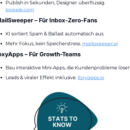
Publish in Sekunden, Designer überflüssig. 
loopple.com
ailSweeper – Für Inbox-Zero-Fans
KI sortiert Spam & Ballast automatisch aus.
Mehr Fokus, kein Speicherstress. 
mailsweeper.ai
oxyApps – Für Growth-Teams
Bau interaktive Mini-Apps, die Kundenprobleme lösen
Leads & viraler Effekt inklusive. 
foxyapps.io