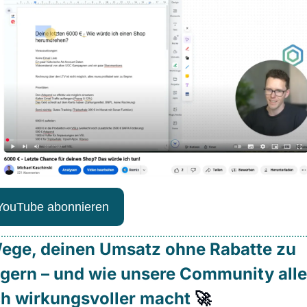
YouTube abonnieren
ege, deinen Umsatz ohne Rabatte zu 
igern – und wie unsere Community alle
h wirkungsvoller macht 
🚀