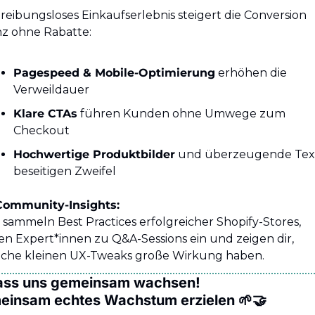
 reibungsloses Einkaufserlebnis steigert die Conversion 
z ohne Rabatte:
Pagespeed & Mobile-Optimierung
 erhöhen die 
Verweildauer
Klare CTAs
 führen Kunden ohne Umwege zum 
Checkout
Hochwertige Produktbilder
 und überzeugende Text
beseitigen Zweifel
Community-Insights:
 sammeln Best Practices erfolgreicher Shopify-Stores, 
en Expert*innen zu Q&A-Sessions ein und zeigen dir, 
che kleinen UX-Tweaks große Wirkung haben.
ass uns gemeinsam wachsen!
einsam echtes Wachstum erzielen 
🌱
🤝