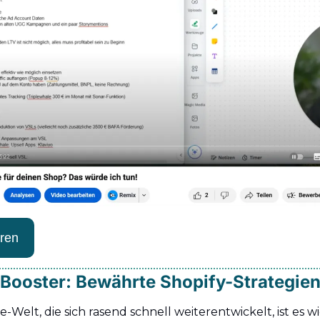
ren
Booster: Bewährte Shopify-Strategien
Welt, die sich rasend schnell weiterentwickelt, ist es wi