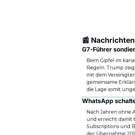
📰
 Nachrichten
G7-Führer sondi
Beim Gipfel im kana
Regeln. Trump zeig
mit dem Vereinigten 
gemeinsame Erkläru
die Lage somit ungew
WhatsApp schalte
Nach Jahren ohne An
und erreicht damit 
Subscriptions und B
der Übernahme 2014.