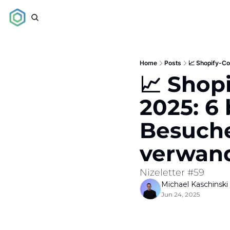
Home
Posts
📈 Shopify-Co
📈 Shop
2025: 6 
Besuche
verwan
Nizeletter #59
Michael Kaschinski
Jun 24, 2025