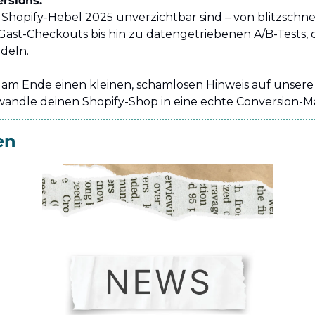
rsions.
 Shopify-Hebel 2025 unverzichtbar sind – von blitzschne
ast-Checkouts bis hin zu datengetriebenen A/B-Tests, d
deln.
s am Ende einen kleinen, schamlosen Hinweis auf unser
erwandle deinen Shopify-Shop in eine echte Conversion-M
en