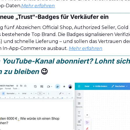
pp-Daten.
Mehr erfahren
 neue „Trust“-Badges für Verkäufer ein
 fünf Abzeichen: Official Shop, Authorized Seller, Gold St
s bestehende Top Brand. Die Badges signalisieren Verifiz
S) und schnelle Lieferung – und sollen das Vertrauen der
n In-App-Commerce ausbaut. 
Mehr erfahren
YouTube-Kanal abonniert? Lohnt sich
 zu bleiben 
😉