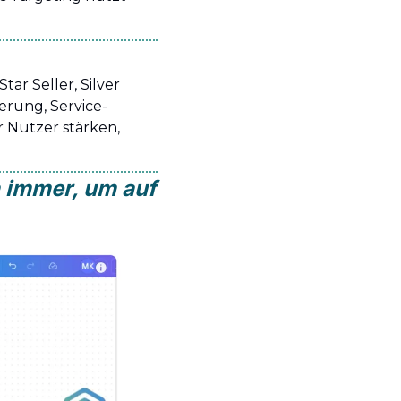
ar Seller, Silver 
ierung, Service-
 Nutzer stärken, 
 immer, um auf 