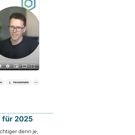
 für 2025
chtiger denn je, 