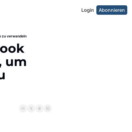
Login
Abonnieren
n zu verwandeln
ook 
, um 
 