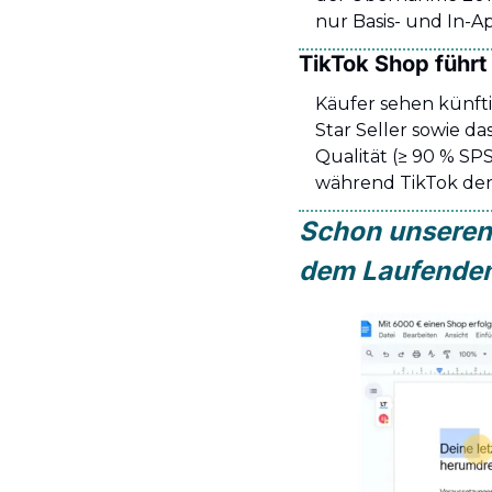
nur Basis- und In-A
TikTok Shop führt
Käufer sehen künftig
Star Seller sowie da
Qualität (≥ 90 % SP
während TikTok de
Schon unseren 
dem Laufenden