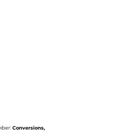
ber: 
Conversions, 