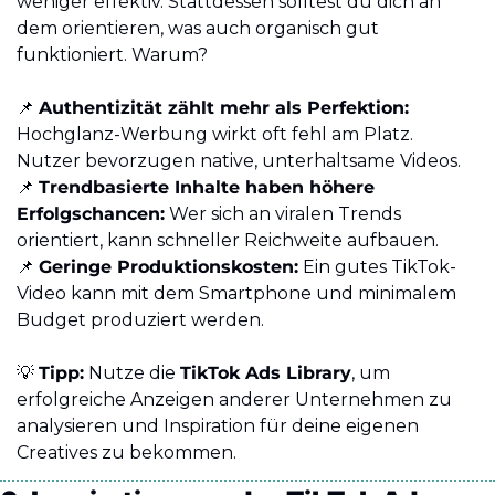
weniger effektiv. Stattdessen solltest du dich an 
dem orientieren, was auch organisch gut 
funktioniert. Warum?
📌
Authentizität zählt mehr als Perfektion:
Hochglanz-Werbung wirkt oft fehl am Platz. 
Nutzer bevorzugen native, unterhaltsame Videos.
📌
Trendbasierte Inhalte haben höhere 
Erfolgschancen:
 Wer sich an viralen Trends 
orientiert, kann schneller Reichweite aufbauen.
📌
Geringe Produktionskosten:
 Ein gutes TikTok-
Video kann mit dem Smartphone und minimalem 
Budget produziert werden.
💡
Tipp:
 Nutze die 
TikTok Ads Library
, um 
erfolgreiche Anzeigen anderer Unternehmen zu 
analysieren und Inspiration für deine eigenen 
Creatives zu bekommen.