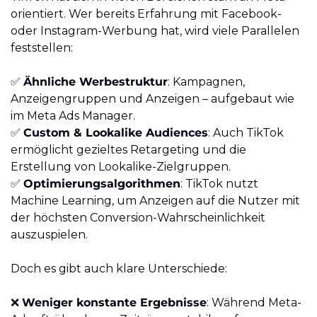
orientiert. Wer bereits Erfahrung mit Facebook- 
oder Instagram-Werbung hat, wird viele Parallelen 
feststellen:
✅
Ähnliche Werbestruktur
: Kampagnen, 
Anzeigengruppen und Anzeigen – aufgebaut wie 
im Meta Ads Manager.
✅
Custom & Lookalike Audiences
: Auch TikTok 
ermöglicht gezieltes Retargeting und die 
Erstellung von Lookalike-Zielgruppen.
✅
Optimierungsalgorithmen
: TikTok nutzt 
Machine Learning, um Anzeigen auf die Nutzer mit 
der höchsten Conversion-Wahrscheinlichkeit 
auszuspielen.
Doch es gibt auch klare Unterschiede:
❌
Weniger konstante Ergebnisse
: Während Meta-