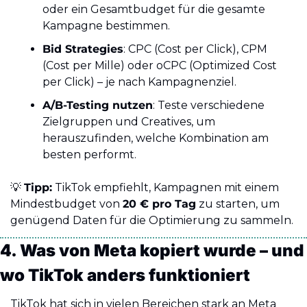
oder ein Gesamtbudget für die gesamte 
Kampagne bestimmen.
Bid Strategies
: CPC (Cost per Click), CPM 
(Cost per Mille) oder oCPC (Optimized Cost 
per Click) – je nach Kampagnenziel.
A/B-Testing nutzen
: Teste verschiedene 
Zielgruppen und Creatives, um 
herauszufinden, welche Kombination am 
besten performt.
💡
Tipp:
 TikTok empfiehlt, Kampagnen mit einem 
Mindestbudget von 
20 € pro Tag
 zu starten, um 
genügend Daten für die Optimierung zu sammeln.
4. Was von Meta kopiert wurde – und 
wo TikTok anders funktioniert
TikTok hat sich in vielen Bereichen stark an Meta 