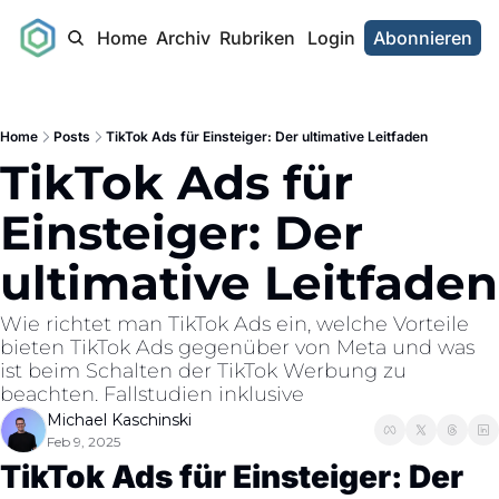
Home
Archiv
Rubriken
Login
Abonnieren
Home
Posts
TikTok Ads für Einsteiger: Der ultimative Leitfaden
TikTok Ads für 
Einsteiger: Der 
ultimative Leitfaden
Wie richtet man TikTok Ads ein, welche Vorteile 
bieten TikTok Ads gegenüber von Meta und was 
ist beim Schalten der TikTok Werbung zu 
beachten. Fallstudien inklusive 
Michael Kaschinski
Feb 9, 2025
TikTok Ads für Einsteiger: Der 