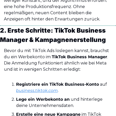
weniger konstant, und der Algorithmus erfordert 
eine hohe Produktionsfrequenz. Ohne 
regelmäßigen, neuen Content bleiben die 
Anzeigen oft hinter den Erwartungen zurück.
2. Erste Schritte: TikTok Business 
Manager & Kampagnenerstellung
Bevor du mit TikTok Ads loslegen kannst, brauchst 
du ein Werbekonto im 
TikTok Business Manager
. 
Die Anmeldung funktioniert ähnlich wie bei Meta 
und ist in wenigen Schritten erledigt:
Registriere ein TikTok Business-Konto
 auf 
business.tiktok.com
.
Lege ein Werbekonto an
 und hinterlege 
deine Unternehmensdaten.
Erstelle eine neue Kampagne
 im TikTok 