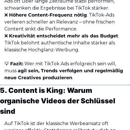
Ads oft über lange Zeiträume stabil performen, 
schwanken die Ergebnisse bei TikTok stärker.
❌
Höhere Content-Frequenz nötig
: TikTok-Ads 
verlieren schneller an Relevanz – ohne frischen 
Content sinkt die Performance.
❌
Kreativität entscheidet mehr als das Budget
: 
TikTok belohnt authentische Inhalte stärker als 
klassische Hochglanz-Werbung.
💡
Fazit:
 Wer mit TikTok Ads erfolgreich sein will, 
muss 
agil sein, Trends verfolgen und regelmäßig 
neue Creatives produzieren
.
5. Content is King: Warum 
organische Videos der Schlüssel 
sind
Auf TikTok ist der klassische Werbeansatz oft 