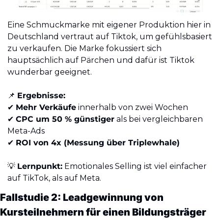
Eine Schmuckmarke mit eigener Produktion hier in 
Deutschland vertraut auf Tiktok, um gefühlsbasiert 
zu verkaufen. Die Marke fokussiert sich 
hauptsächlich auf Pärchen und dafür ist Tiktok 
wunderbar geeignet. 
📌
Ergebnisse:
✔️ 
Mehr Verkäufe
 innerhalb von zwei Wochen
✔️ 
CPC um 50 % günstiger
 als bei vergleichbaren 
Meta-Ads
✔️ 
ROI von 4x (Messung über Triplewhale)
💡
Lernpunkt:
 Emotionales Selling ist viel einfacher 
auf TikTok, als auf Meta.
Fallstudie 2: Leadgewinnung von 
Kursteilnehmern für einen Bildungsträger