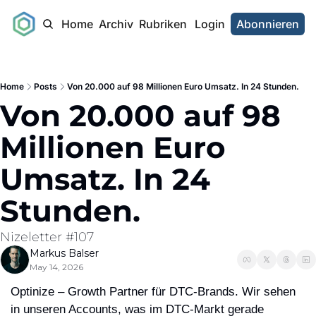
Home
Archiv
Rubriken
Login
Abonnieren
Home
Posts
Von 20.000 auf 98 Millionen Euro Umsatz. In 24 Stunden.
Von 20.000 auf 98 
Millionen Euro 
Umsatz. In 24 
Stunden.
Nizeletter #107
Markus Balser
May 14, 2026
Optinize – Growth Partner für DTC-Brands. Wir sehen 
in unseren Accounts, was im DTC-Markt gerade 