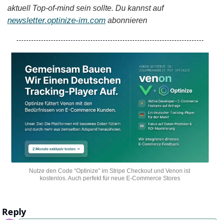
aktuell Top-of-mind sein sollte. Du kannst auf 
newsletter.optinize-im.com
 abonnieren
Nutze den Code “Optinize” im Stripe Checkout und Venon ist 
kostenlos. Auch perfekt für neue E-Commerce Stores
Reply