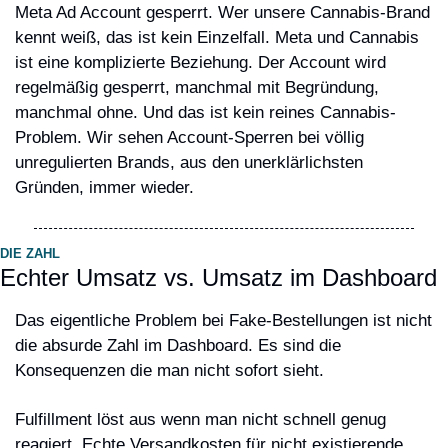
Meta Ad Account gesperrt. Wer unsere Cannabis-Brand 
kennt weiß, das ist kein Einzelfall. Meta und Cannabis 
ist eine komplizierte Beziehung. Der Account wird 
regelmäßig gesperrt, manchmal mit Begründung, 
manchmal ohne. Und das ist kein reines Cannabis-
Problem. Wir sehen Account-Sperren bei völlig 
unregulierten Brands, aus den unerklärlichsten 
Gründen, immer wieder.
DIE ZAHL
Echter Umsatz vs. Umsatz im Dashboard
Das eigentliche Problem bei Fake-Bestellungen ist nicht 
die absurde Zahl im Dashboard. Es sind die 
Konsequenzen die man nicht sofort sieht.
Fulfillment löst aus wenn man nicht schnell genug 
reagiert. Echte Versandkosten für nicht existierende 