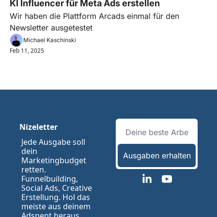
KI Influencer für Meta Ads erstellen
Wir haben die Plattform Arcads einmal für den 
Newsletter ausgetestet
Michael Kaschinski
Feb 11, 2025
Nizeletter
Jede Ausgabe soll 
dein 
Ausgaben erhalten
Marketingbudget 
retten. 
Funnelbuilding, 
Social Ads, Creative 
Erstellung. Hol das 
meiste aus deinem 
Adspent heraus.